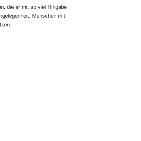
n, die er mit so viel Hingabe
angelegenheit, Menschen mit
tzen.