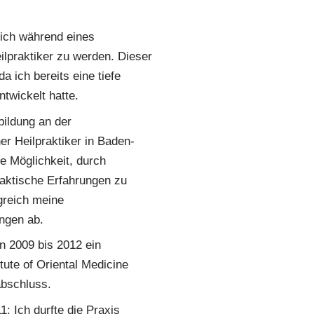
ich während eines
ilpraktiker zu werden. Dieser
da ich bereits eine tiefe
twickelt hatte.
bildung an der
r Heilpraktiker in Baden-
ie Möglichkeit, durch
raktische Erfahrungen zu
lgreich meine
ngen ab.
n 2009 bis 2012 ein
ute of Oriental Medicine
abschluss.
: Ich durfte die Praxis