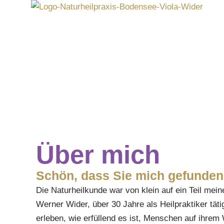
Zum
Inhalt
springen
Über mich
Schön, dass Sie mich gefunde
Die Naturheilkunde war von klein auf ein Teil mei
Werner Wider, über 30 Jahre als Heilpraktiker täti
erleben, wie erfüllend es ist, Menschen auf ihre