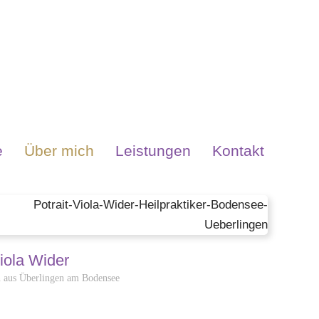
e
Über mich
Leistungen
Kontakt
iola Wider
n aus Überlingen am Bodensee