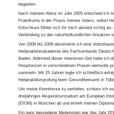
begleiten.
Nach meinem Abitur im Jahr 2005 entschied ich m
Praktikums in der Praxis meines Vaters, selbst He
Entschluss fühlte sich für mich absolut richtig an, 
Verbindung zu den naturheilkundlichen Ansätzen en
Von 2006 bis 2009 absolvierte ich eine Vollzeitaus
Heilpraktikerakademie des Fachverbands Deutsche
Baden. Während dieser intensiven Zeit hatte ich d
Hospitanzen in verschiedenen Praxen wertvolle p
sammeln. Mit 25 Jahren legte ich schließlich erfo
Heilpraktikerprüfung beim Gesundheitsamt in Tübi
Um meine Kenntnisse zu vertiefen, schloss ich vo
dreijähriges Akupunkturstudium am European Instit
(EIOM) in München ab und erhielt meinen Diplom
Ein ganz besonderer Meilenstein war das Jahr 2011