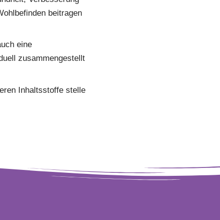
Wohlbefinden beitragen
auch eine
viduell zusammengestellt
en Inhaltsstoffe stelle