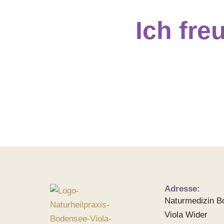
Ich fre
Adresse:
Naturmedizin B
Viola Wider